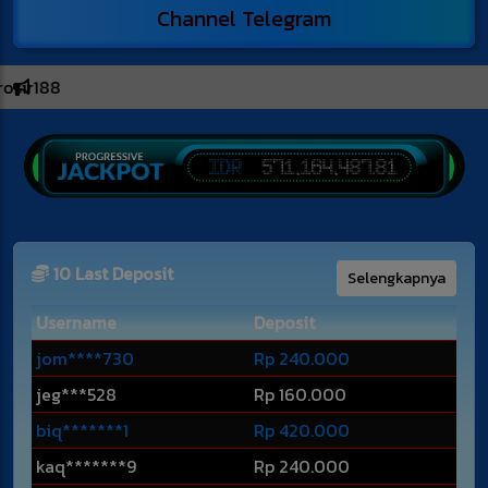
Channel Telegram
PASTIK
10 Last Deposit
Selengkapnya
Username
Deposit
jom****730
Rp 240.000
jeg***528
Rp 160.000
biq*******1
Rp 420.000
kaq*******9
Rp 240.000