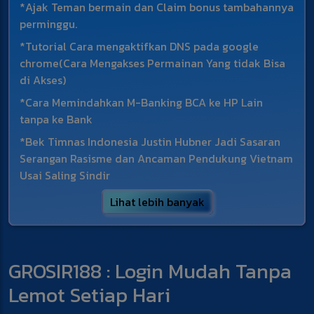
*Ajak Teman bermain dan Claim bonus tambahannya
perminggu.
*Tutorial Cara mengaktifkan DNS pada google
chrome(Cara Mengakses Permainan Yang tidak Bisa
di Akses)
*Cara Memindahkan M-Banking BCA ke HP Lain
tanpa ke Bank
*Bek Timnas Indonesia Justin Hubner Jadi Sasaran
Serangan Rasisme dan Ancaman Pendukung Vietnam
Usai Saling Sindir
Lihat lebih banyak
GROSIR188 : Login Mudah Tanpa
Lemot Setiap Hari