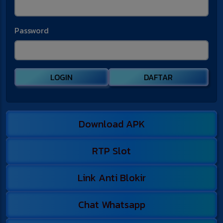
Password
LOGIN
DAFTAR
Download APK
RTP Slot
Link Anti Blokir
Chat Whatsapp