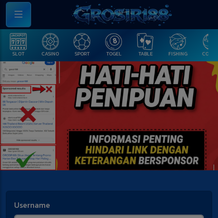
SLOT
CASINO
SPORT
TOGEL
TABLE
FISHING
COCK F
Username