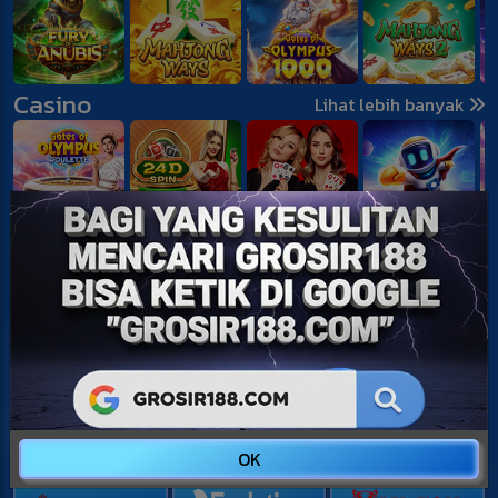
Casino
Lihat lebih banyak
Provider Kami
OK