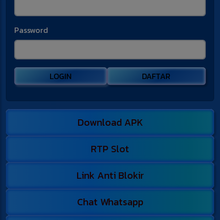
Password
LOGIN
DAFTAR
Download APK
RTP Slot
Link Anti Blokir
Chat Whatsapp