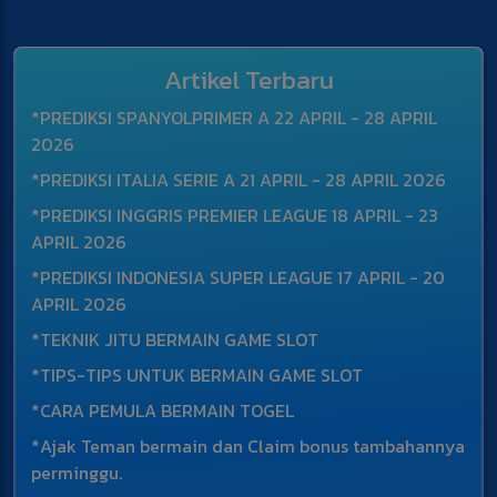
Artikel Terbaru
*PREDIKSI SPANYOLPRIMER A 22 APRIL - 28 APRIL
2026
*PREDIKSI ITALIA SERIE A 21 APRIL - 28 APRIL 2026
*PREDIKSI INGGRIS PREMIER LEAGUE 18 APRIL - 23
APRIL 2026
*PREDIKSI INDONESIA SUPER LEAGUE 17 APRIL - 20
APRIL 2026
*TEKNIK JITU BERMAIN GAME SLOT
*TIPS-TIPS UNTUK BERMAIN GAME SLOT
*CARA PEMULA BERMAIN TOGEL
*Ajak Teman bermain dan Claim bonus tambahannya
perminggu.