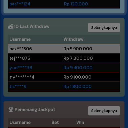
bes***124
Rp 120.000
10 Last Withdraw
Selengkapnya
Username
Withdraw
dad***607
Rp 8.100.000
bex***506
Rp 5.900.000
tej***876
Rp 7.800.000
yud****38
Rp 9.400.000
tiy*******4
Rp 9.100.000
tis****9
Rp 1.800.000
daj********4
Rp 200.000
🏆 Pemenang Jackpot
Selengkapnya
pos******46
Rp 700.000
Username
Bet
Win
foj***40
Rp 9.400.000