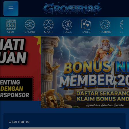
SLOT
CASINO
SPORT
TOGEL
TABLE
FISHING
COCK F
Username