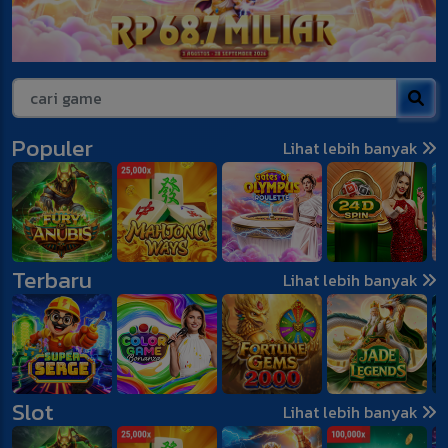
Populer
Lihat lebih banyak
Terbaru
Lihat lebih banyak
Slot
Lihat lebih banyak