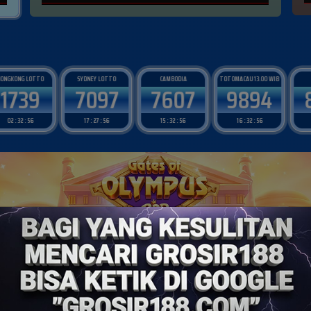
jev******9
Rp 4.600.000
zeh***661
Rp 6.000.000
sim****97
Rp 3.600.000
SYDNEY LOTTO
CAMBODIA
TOTOMACAU 13.00 WIB
EVERTON
T
qow******61
Rp 5.300.000
7097
7607
9894
8379
17 : 27 : 52
15 : 32 : 52
16 : 32 : 52
19 : 02 : 52