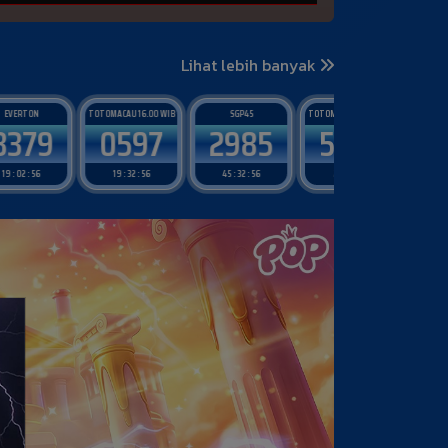
puv*******1
Rp 400
Rp 4.042.000
Lihat lebih banyak
OTOMACAU 16.00 WIB
SGP45
TOTOMACAU 19.00 WIB
TOTOMACAU 22.00 WIB
TO
0597
2985
5843
0991
19 : 32 : 52
45 : 32 : 52
22 : 32 : 52
01 : 32 : 52