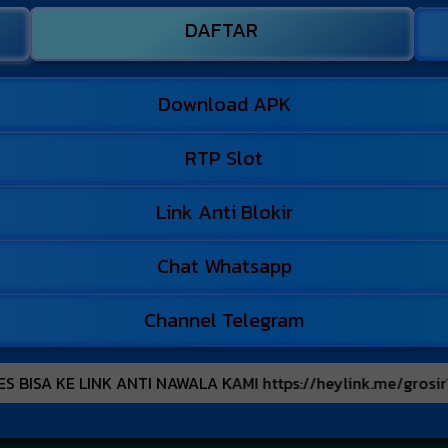
DAFTAR
Download APK
RTP Slot
Link Anti Blokir
Chat Whatsapp
Channel Telegram
/heylink.me/grosir188