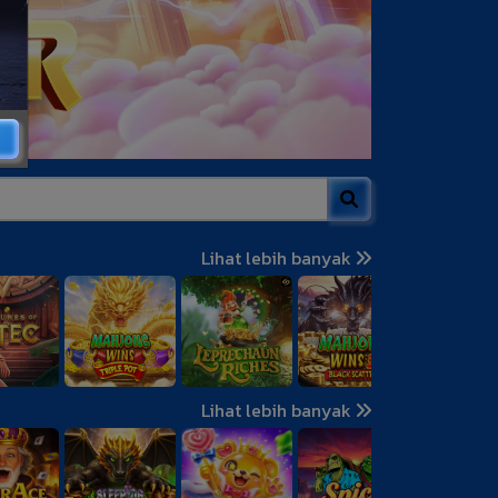
Lihat lebih banyak
Lihat lebih banyak