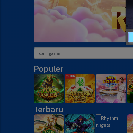
Populer
Terbaru