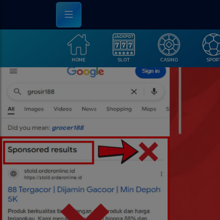
HOME
SLOT
CASINO
SPOR