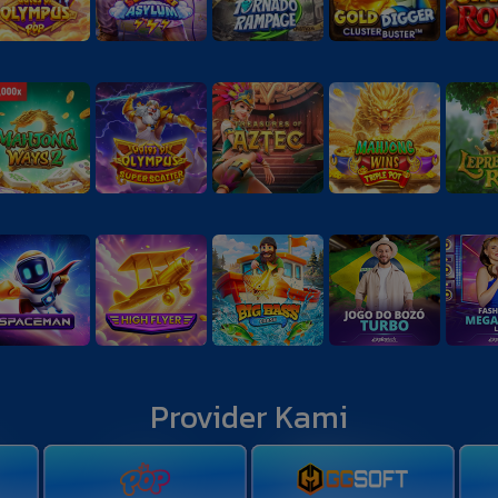
Provider Kami