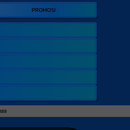
PROMOSI