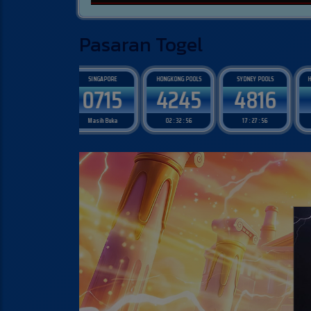
nun********1
Rp 310.000
Pasaran Togel
SINGAPORE
HONGKONG POOLS
SYDNEY POOLS
HONGKONG LOTTO
0715
4245
4816
1739
Masih Buka
02 : 32 : 52
17 : 27 : 52
02 : 32 : 52