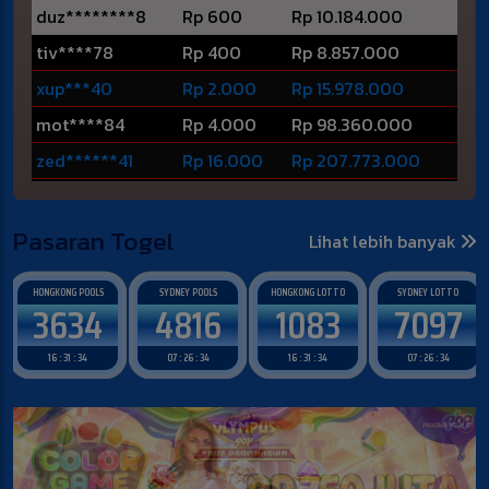
duz********8
Rp 600
Rp 10.184.000
maj***222
Rp 2.500.000
tiv****78
Rp 400
Rp 8.857.000
xup***40
Rp 2.000
Rp 15.978.000
mot****84
Rp 4.000
Rp 98.360.000
zed******41
Rp 16.000
Rp 207.773.000
gid********0
Rp 400
Rp 5.918.000
Pasaran Togel
Lihat lebih banyak
HONGKONG POOLS
SYDNEY POOLS
HONGKONG LOTTO
SYDNEY LOTTO
3634
4816
1083
7097
16 : 31 : 32
07 : 26 : 32
16 : 31 : 32
07 : 26 : 32