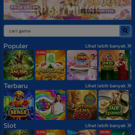
Populer
Lihat lebih banyak
Terbaru
Lihat lebih banyak
Slot
Lihat lebih banyak