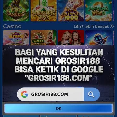
Casino
Lihat lebih banyak
Provider Kami
OK