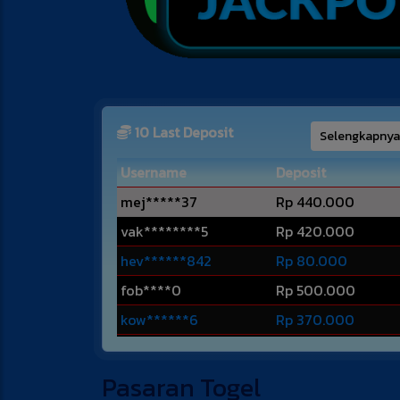
10 Last Deposit
Selengkapny
Username
Deposit
cuk*******5
Rp 180.000
mej*****37
Rp 440.000
vak********5
Rp 420.000
hev******842
Rp 80.000
fob****0
Rp 500.000