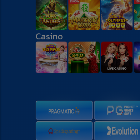
Slot
Casino