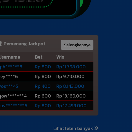
 Pemenang Jackpot
Selengkapnya
Username
Bet
Win
qih******8
Rp 800
Rp 11.798.000
sey****6
Rp 800
Rp 9.710.000
yos***45
Rp 400
Rp 8.143.000
qow*******4
Rp 600
Rp 13.169.000
suv********6
Rp 800
Rp 17.499.000