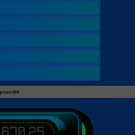
PROMOSI