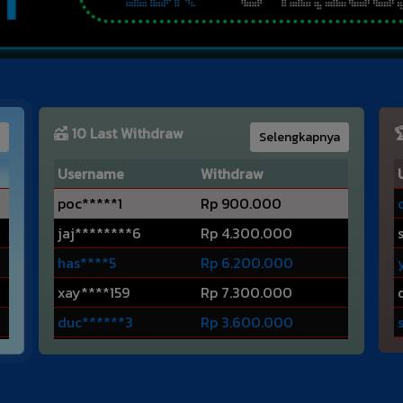
10 Last Withdraw

a
Selengkapnya
Username
Withdraw
guj******0
Rp 6.200.000
poc*****1
Rp 900.000
jaj********6
Rp 4.300.000
has****5
Rp 6.200.000
xay****159
Rp 7.300.000