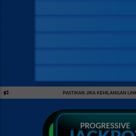
LOGIN
IKAN JIKA KEHILANGAN LINK AKSES BISA KE LINK ANTI NAWALA