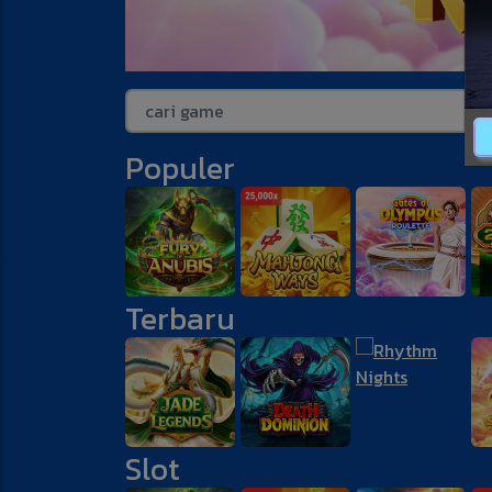
Populer
Terbaru