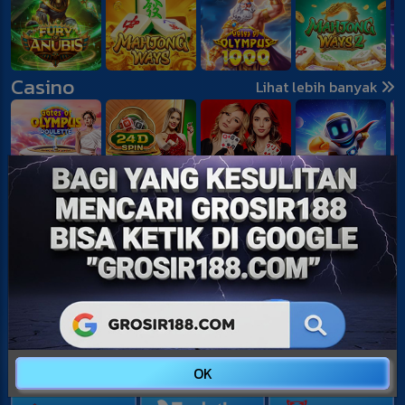
Casino
Lihat lebih banyak
Provider Kami
OK