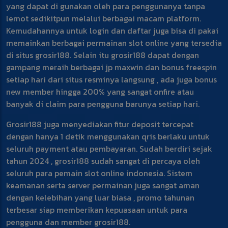
yang dapat di gunakan oleh para penggunanya tanpa
lemot sedikitpun melalui berbagai macam platform.
Kemudahannya untuk login dan daftar juga bisa di pakai
memainkan berbagai permainan slot online yang tersedia
di situs grosir188. Selain itu grosir188 dapat dengan
gampang meraih berbagai jp maxwin dan bonus freespin
setiap hari dari situs resminya langsung , ada juga bonus
new member hingga 200% yang sangat onfire atau
banyak di claim para pengguna barunya setiap hari.
Grosir188 juga menyediakan fitur deposit tercepat
dengan hanya 1 detik menggunakan qris berlaku untuk
seluruh payment atau pembayaran. Sudah berdiri sejak
tahun 2024 , grosir188 sudah sangat di percaya oleh
seluruh para pemain slot online indonesia. Sistem
keamanan serta server permainan juga sangat aman
dengan kelebihan yang luar biasa , promo tahunan
terbesar siap memberikan kepuasaan untuk para
pengguna dan member grosir188.