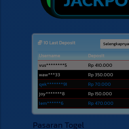
10 Last Deposit
Selengkapny
Username
Deposit
nov*******1
Rp 120.000
vus********5
Rp 410.000
waw***33
Rp 350.000
qek*******91
Rp 70.000
joy*******8
Rp 150.000