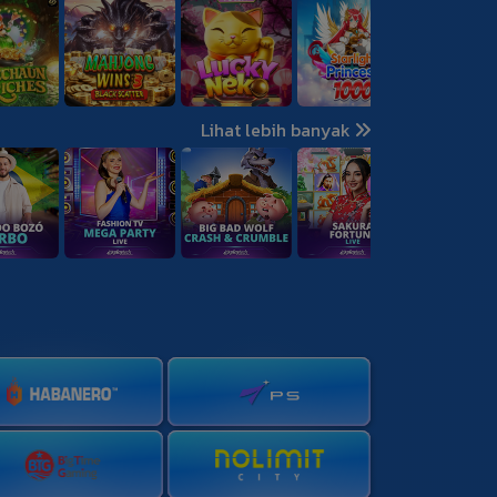
Lihat lebih banyak
Lihat lebih banyak