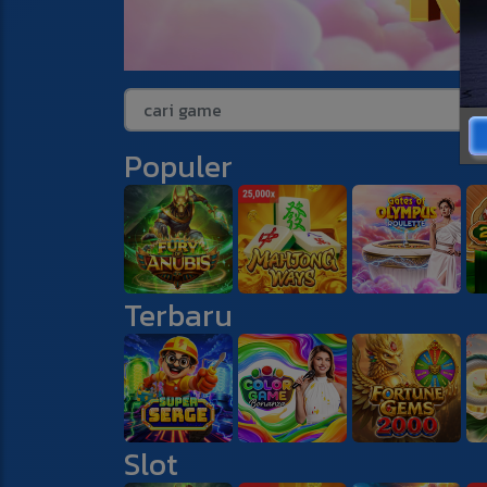
Populer
Terbaru