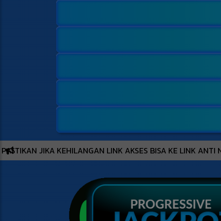
LOGIN
AKSES BISA KE LINK ANTI NAWALA KAMI https://heylink.me/g