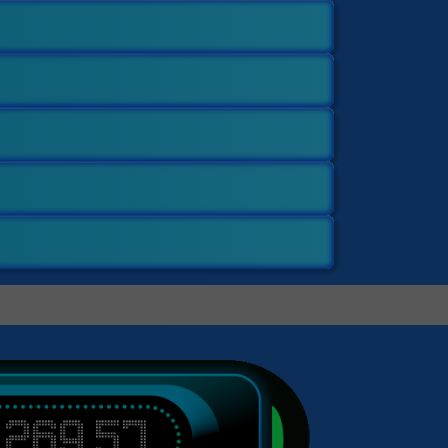
PROMOSI