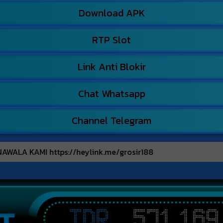
DAFTAR
Download APK
RTP Slot
Link Anti Blokir
Chat Whatsapp
Channel Telegram
rosir188