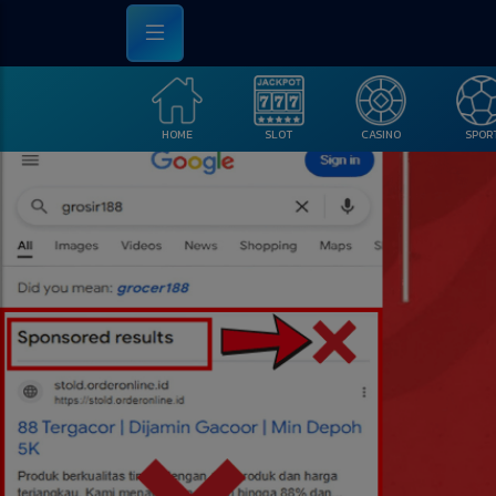
HOME
SLOT
CASINO
SPOR