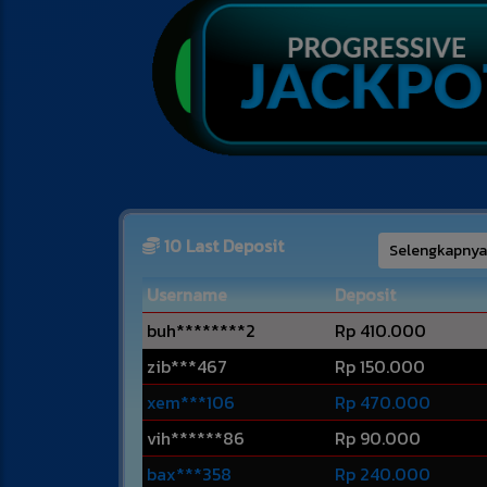
10 Last Deposit
Selengkapny
Username
Deposit
cig*****76
Rp 290.000
buh********2
Rp 410.000
zib***467
Rp 150.000
xem***106
Rp 470.000
vih******86
Rp 90.000