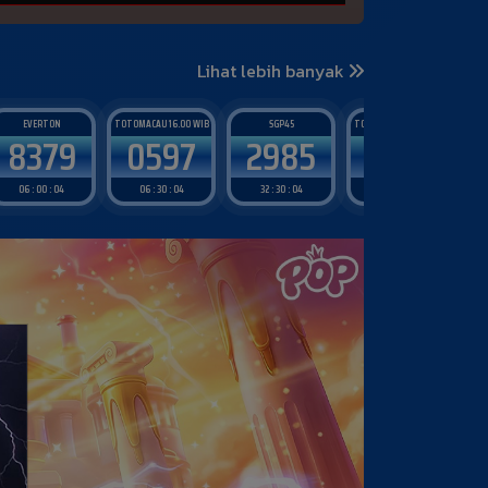
zib*****2
Rp 800
Rp 11.236.000
Lihat lebih banyak
OTOMACAU 16.00 WIB
SGP45
TOTOMACAU 19.00 WIB
TOTOMACAU 22.00 WIB
TO
0597
2985
5843
3064
06 : 30 : 02
32 : 30 : 02
09 : 30 : 02
12 : 30 : 02