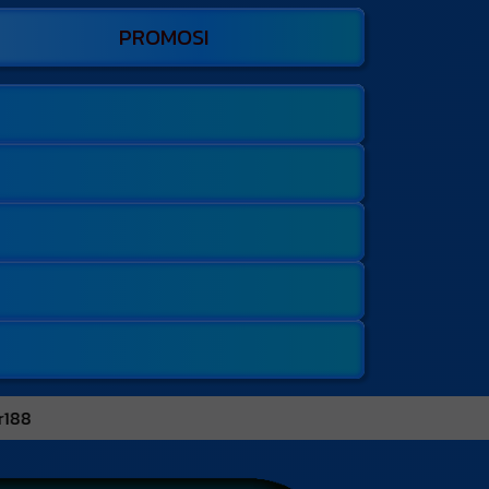
PROMOSI