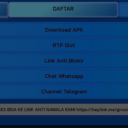
DAFTAR
Download APK
RTP Slot
Link Anti Blokir
Chat Whatsapp
Channel Telegram
MI https://heylink.me/grosir188