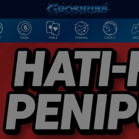
T
TOGEL
TABLE
FISHING
COCK F.
ARC