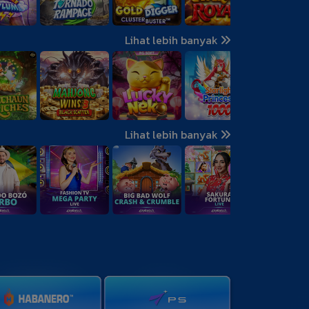
Lihat lebih banyak
Lihat lebih banyak