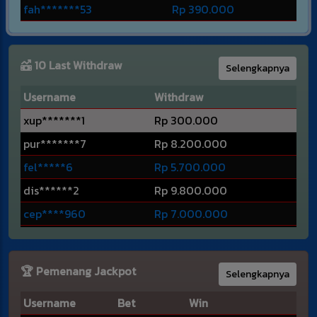
jor******59
Rp 350.000
fah*******53
Rp 390.000
10 Last Withdraw
Selengkapnya
Username
Withdraw
xup*******1
Rp 300.000
pur*******7
Rp 8.200.000
fel*****6
Rp 5.700.000
dis******2
Rp 9.800.000
cep****960
Rp 7.000.000
cur******317
Rp 8.900.000
🏆 Pemenang Jackpot
Selengkapnya
Username
Bet
Win