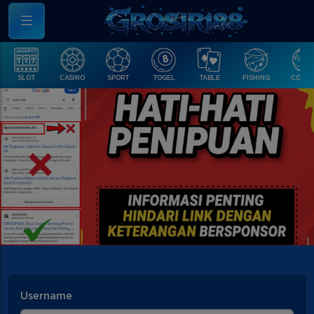
SLOT
CASINO
SPORT
TOGEL
TABLE
FISHING
COCK F
Username