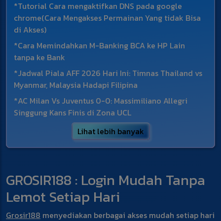
*Tutorial Cara mengaktifkan DNS pada google
chrome(Cara Mengakses Permainan Yang tidak Bisa
di Akses)
*Cara Memindahkan M-Banking BCA ke HP Lain
tanpa ke Bank
*Jadwal Piala AFF 2026 Hari Ini: Timnas Thailand vs
Myanmar, Malaysia Hadapi Filipina
*AC Milan Vs Juventus 0-0: Massimiliano Allegri
Singgung Kans Finis di Zona UCL
Lihat lebih banyak
GROSIR188 : Login Mudah Tanpa
Lemot Setiap Hari
Grosir188
menyediakan berbagai akses mudah setiap hari