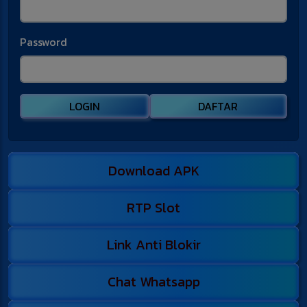
Password
LOGIN
DAFTAR
Download APK
RTP Slot
Link Anti Blokir
Chat Whatsapp