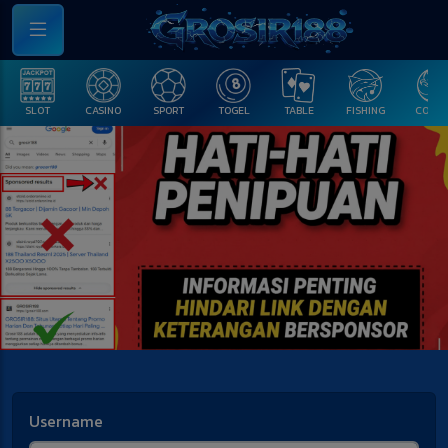
SLOT
CASINO
SPORT
TOGEL
TABLE
FISHING
COCK F
Username