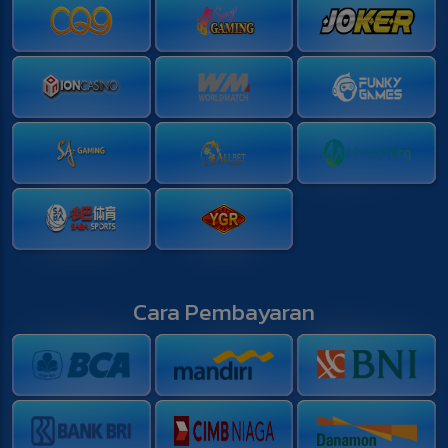
Cara Pembayaran