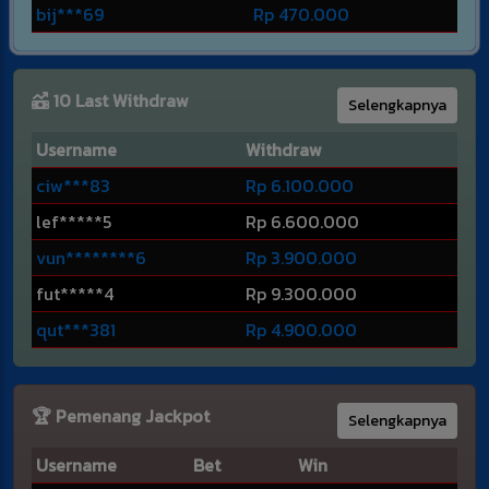
xim***962
Rp 120.000
bij***69
Rp 470.000
10 Last Withdraw
Selengkapnya
Username
Withdraw
ciw***83
Rp 6.100.000
lef*****5
Rp 6.600.000
vun********6
Rp 3.900.000
fut*****4
Rp 9.300.000
qut***381
Rp 4.900.000
🏆 Pemenang Jackpot
Selengkapnya
Username
Bet
Win