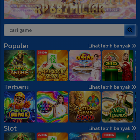
Populer
Lihat lebih banyak
Terbaru
Lihat lebih banyak
Slot
Lihat lebih banyak