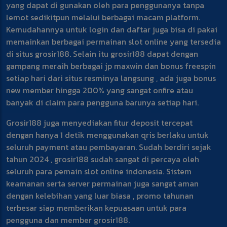
yang dapat di gunakan oleh para penggunanya tanpa
lemot sedikitpun melalui berbagai macam platform.
Kemudahannya untuk login dan daftar juga bisa di pakai
memainkan berbagai permainan slot online yang tersedia
di situs grosir188. Selain itu grosir188 dapat dengan
gampang meraih berbagai jp maxwin dan bonus freespin
setiap hari dari situs resminya langsung , ada juga bonus
new member hingga 200% yang sangat onfire atau
banyak di claim para pengguna barunya setiap hari.
Grosir188 juga menyediakan fitur deposit tercepat
dengan hanya 1 detik menggunakan qris berlaku untuk
seluruh payment atau pembayaran. Sudah berdiri sejak
tahun 2024 , grosir188 sudah sangat di percaya oleh
seluruh para pemain slot online indonesia. Sistem
keamanan serta server permainan juga sangat aman
dengan kelebihan yang luar biasa , promo tahunan
terbesar siap memberikan kepuasaan untuk para
pengguna dan member grosir188.