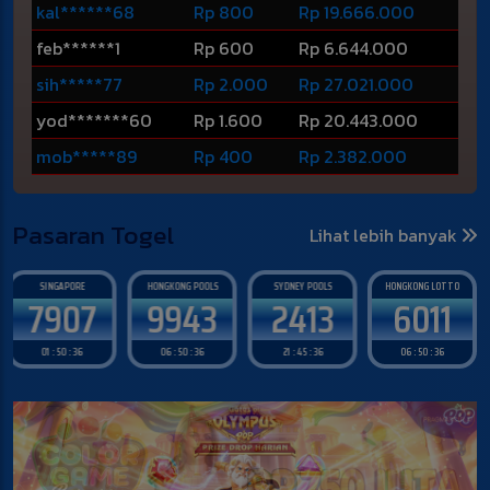
nox****60
Rp 800
Rp 12.885.000
kal******68
Rp 800
Rp 19.666.000
feb******1
Rp 600
Rp 6.644.000
sih*****77
Rp 2.000
Rp 27.021.000
yod*******60
Rp 1.600
Rp 20.443.000
mob*****89
Rp 400
Rp 2.382.000
Pasaran Togel
Lihat lebih banyak
HONGKONG POOLS
SYDNEY POOLS
HONGKONG LOTTO
SYDNEY LOTTO
9943
2413
6011
1377
06 : 50 : 35
21 : 45 : 35
06 : 50 : 35
21 : 45 : 35