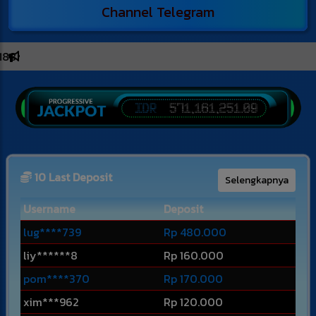
Channel Telegram
PASTIKAN JIK
10 Last Deposit
Selengkapnya
Username
Deposit
pim*****5
Rp 350.000
lug****739
Rp 480.000
liy******8
Rp 160.000
pom****370
Rp 170.000