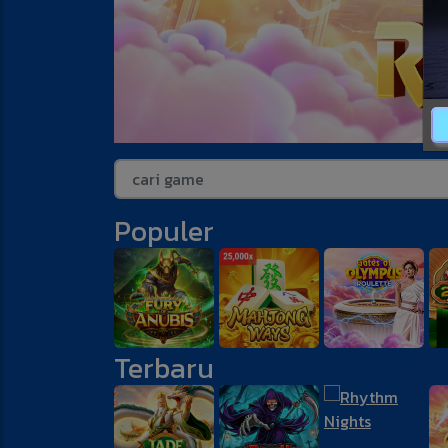
Populer
Terbaru