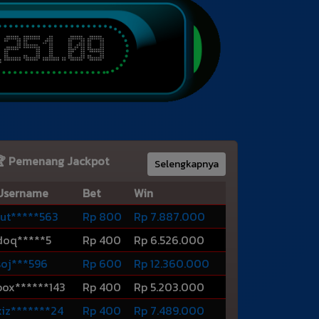
 Pemenang Jackpot
Selengkapnya
Username
Bet
Win
ciq******517
Rp 1.400
Rp 25.191.000
rut*****563
Rp 800
Rp 7.887.000
doq*****5
Rp 400
Rp 6.526.000
soj***596
Rp 600
Rp 12.360.000
box******143
Rp 400
Rp 5.203.000