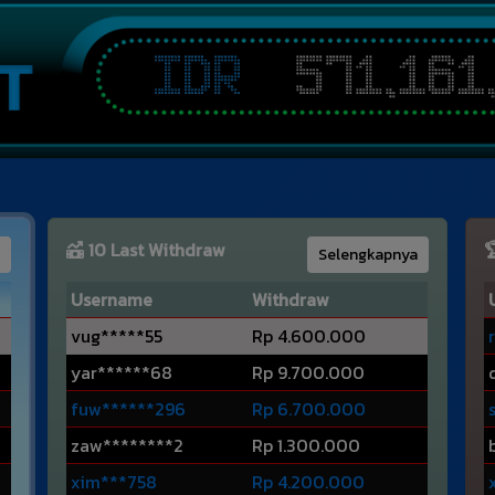
10 Last Withdraw

a
Selengkapnya
Username
Withdraw
wap***57
Rp 7.700.000
vug*****55
Rp 4.600.000
yar******68
Rp 9.700.000
fuw******296
Rp 6.700.000
zaw********2
Rp 1.300.000