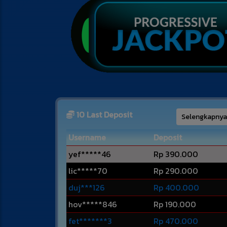
10 Last Deposit
Selengkapny
Username
Deposit
muk*******2
Rp 100.000
yef*****46
Rp 390.000
lic*****70
Rp 290.000
duj***126
Rp 400.000
hov*****846
Rp 190.000