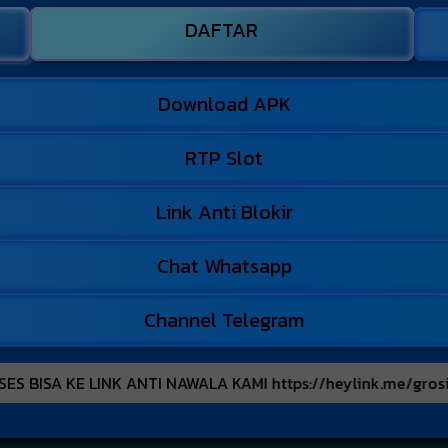
DAFTAR
Download APK
RTP Slot
Link Anti Blokir
Chat Whatsapp
Channel Telegram
AMI https://heylink.me/grosir188