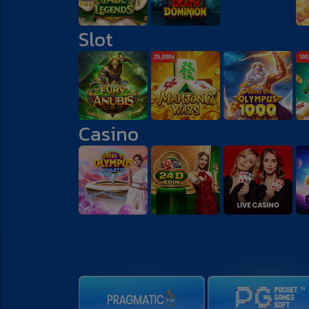
Slot
Casino