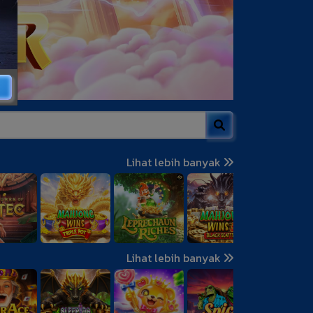
Lihat lebih banyak
Lihat lebih banyak