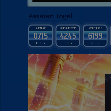
fet*******3
Rp 470.000
dud*****559
Rp 90.000
Pasaran Togel
fiy***551
Rp 60.000
SINGAPORE
HONGKONG POOLS
SYDNEY POOLS
HONGKONG LOTTO
0715
4245
6199
1739
07 : 28 : 48
12 : 28 : 48
03 : 23 : 48
12 : 28 : 48