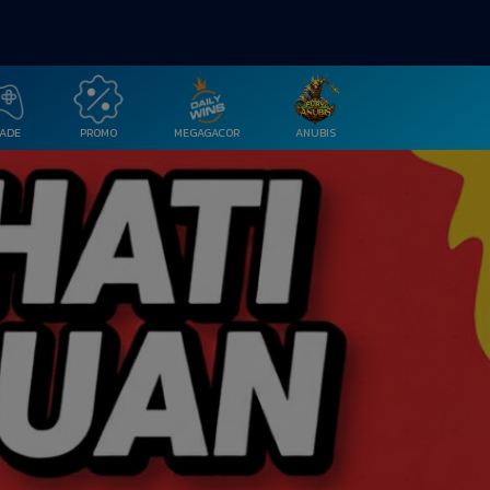
ADE
PROMO
MEGAGACOR
ANUBIS