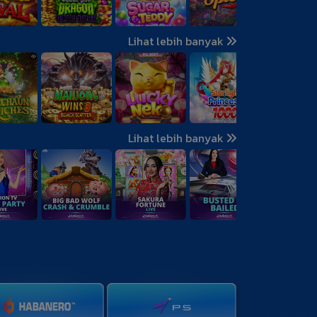
Lihat lebih banyak
Lihat lebih banyak