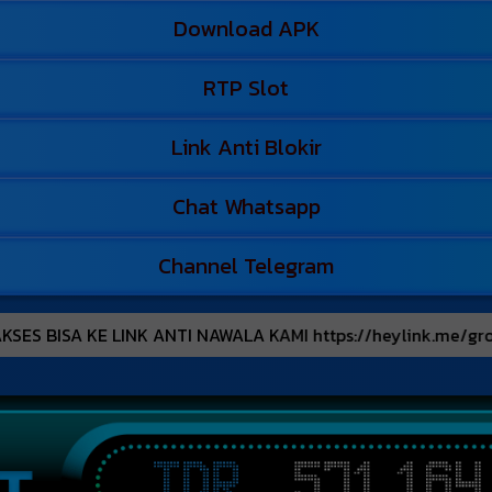
DAFTAR
Download APK
RTP Slot
Link Anti Blokir
Chat Whatsapp
Channel Telegram
 https://heylink.me/grosir188