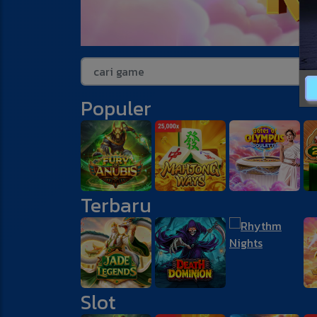
Populer
Terbaru