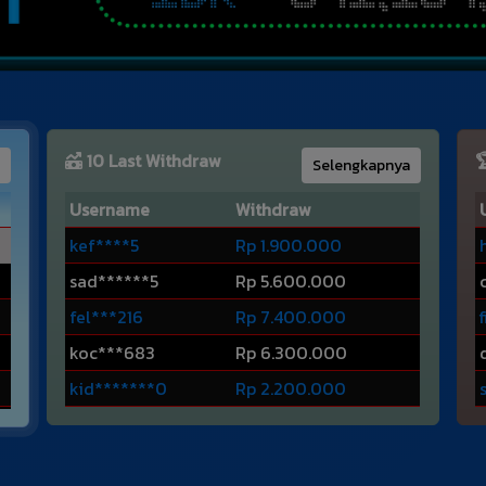
10 Last Withdraw

a
Selengkapnya
Username
Withdraw
haz****83
Rp 5.200.000
kef****5
Rp 1.900.000
sad******5
Rp 5.600.000
fel***216
Rp 7.400.000
koc***683
Rp 6.300.000