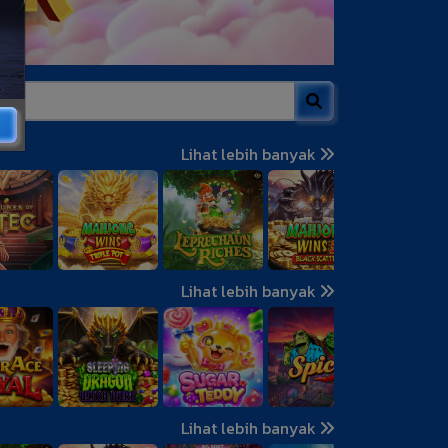
Lihat lebih banyak
Lihat lebih banyak