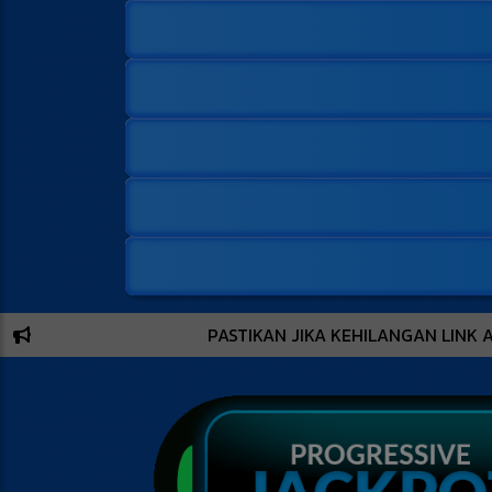
LOGIN
JIKA KEHILANGAN LINK AKSES BISA KE LINK ANTI NAWALA KAMI