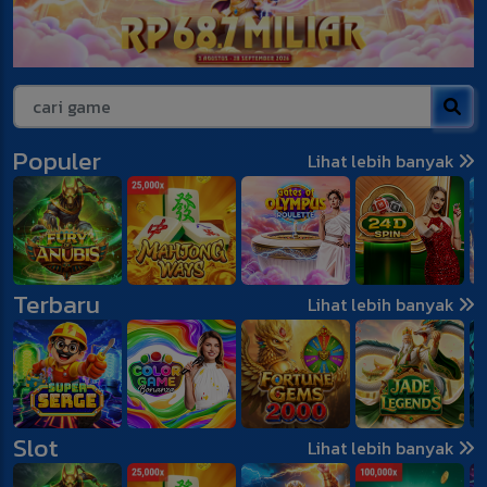
Populer
Lihat lebih banyak
Terbaru
Lihat lebih banyak
Slot
Lihat lebih banyak