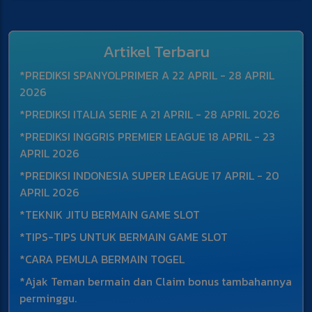
Artikel Terbaru
*PREDIKSI SPANYOLPRIMER A 22 APRIL - 28 APRIL
2026
*PREDIKSI ITALIA SERIE A 21 APRIL - 28 APRIL 2026
*PREDIKSI INGGRIS PREMIER LEAGUE 18 APRIL - 23
APRIL 2026
*PREDIKSI INDONESIA SUPER LEAGUE 17 APRIL - 20
APRIL 2026
*TEKNIK JITU BERMAIN GAME SLOT
*TIPS-TIPS UNTUK BERMAIN GAME SLOT
*CARA PEMULA BERMAIN TOGEL
*Ajak Teman bermain dan Claim bonus tambahannya
perminggu.