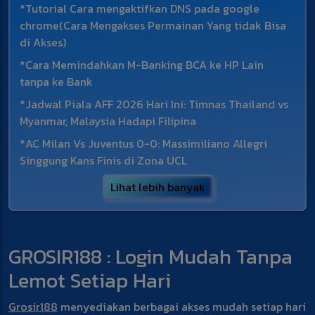
*Tutorial Cara mengaktifkan DNS pada google
chrome(Cara Mengakses Permainan Yang tidak Bisa
di Akses)
*Cara Memindahkan M-Banking BCA ke HP Lain
tanpa ke Bank
*Jadwal Piala AFF 2026 Hari Ini: Timnas Thailand vs
Myanmar, Malaysia Hadapi Filipina
*AC Milan Vs Juventus 0-0: Massimiliano Allegri
Singgung Kans Finis di Zona UCL
Lihat lebih banyak
GROSIR188 : Login Mudah Tanpa
Lemot Setiap Hari
Grosir188
menyediakan berbagai akses mudah setiap hari