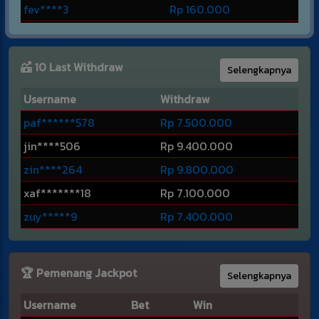
fev****3
Rp 160.000
zak*****61
Rp 100.000
10 Last Withdraw
Selengkapnya
Username
Withdraw
paf******578
Rp 7.500.000
jin****506
Rp 9.400.000
zin****264
Rp 9.800.000
xaf*******18
Rp 7.100.000
zuy*****9
Rp 7.400.000
🏆 Pemenang Jackpot
Selengkapnya
Username
Bet
Win