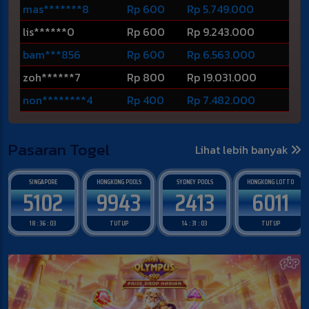
mas*******8
Rp 600
Rp 5.749.000
lis******0
Rp 600
Rp 9.243.000
bam***856
Rp 600
Rp 6.563.000
zoh******7
Rp 800
Rp 19.031.000
non********4
Rp 400
Rp 7.482.000
Pasaran Togel
Lihat lebih banyak
HONGKONG POOLS
SYDNEY POOLS
HONGKONG LOTTO
SYDNEY LOTTO
9943
2413
6011
1377
TUTUP
14 : 31 : 02
TUTUP
14 : 31 : 02