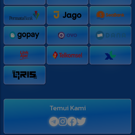
Temui Kami