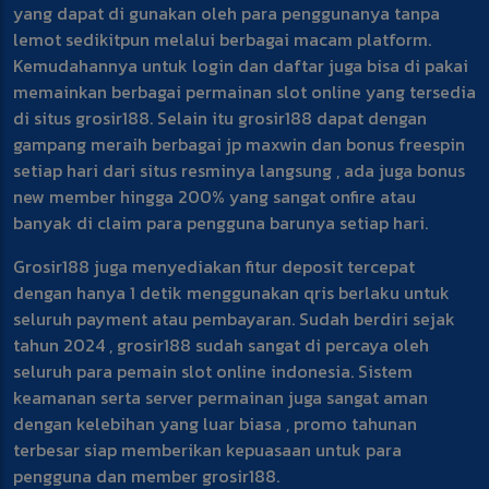
yang dapat di gunakan oleh para penggunanya tanpa
lemot sedikitpun melalui berbagai macam platform.
Kemudahannya untuk login dan daftar juga bisa di pakai
memainkan berbagai permainan slot online yang tersedia
di situs grosir188. Selain itu grosir188 dapat dengan
gampang meraih berbagai jp maxwin dan bonus freespin
setiap hari dari situs resminya langsung , ada juga bonus
new member hingga 200% yang sangat onfire atau
banyak di claim para pengguna barunya setiap hari.
Grosir188 juga menyediakan fitur deposit tercepat
dengan hanya 1 detik menggunakan qris berlaku untuk
seluruh payment atau pembayaran. Sudah berdiri sejak
tahun 2024 , grosir188 sudah sangat di percaya oleh
seluruh para pemain slot online indonesia. Sistem
keamanan serta server permainan juga sangat aman
dengan kelebihan yang luar biasa , promo tahunan
terbesar siap memberikan kepuasaan untuk para
pengguna dan member grosir188.